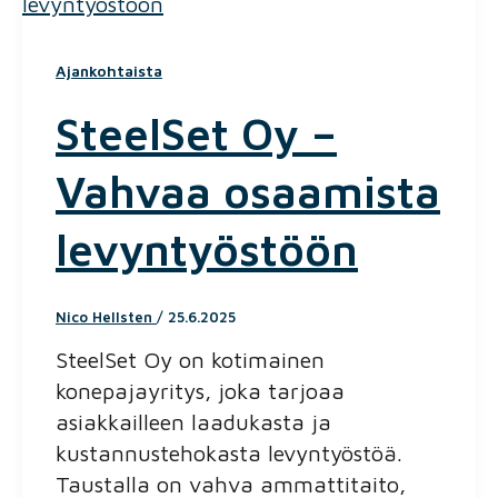
Ajankohtaista
SteelSet Oy –
Vahvaa osaamista
levyntyöstöön
Nico Hellsten
/
25.6.2025
SteelSet Oy on kotimainen
konepajayritys, joka tarjoaa
asiakkailleen laadukasta ja
kustannustehokasta levyntyöstöä.
Taustalla on vahva ammattitaito,