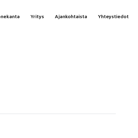
onekanta
Yritys
Ajankohtaista
Yhteystiedot