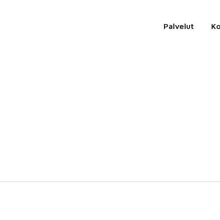
Palvelut
K