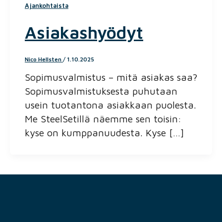
Ajankohtaista
Asiakashyödyt
Nico Hellsten
/
1.10.2025
Sopimusvalmistus – mitä asiakas saa?
Sopimusvalmistuksesta puhutaan
usein tuotantona asiakkaan puolesta.
Me SteelSetillä näemme sen toisin:
kyse on kumppanuudesta. Kyse […]